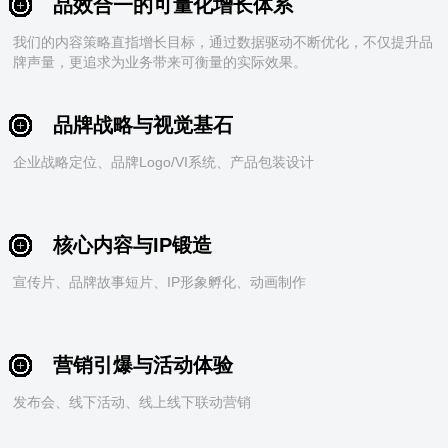
品效合一的可量化增长体系
我们的内容策略直指增长目标，通过数据驱动不断优化，不仅提升品
牌声量，更追求为业务带来可衡量的实际效果。
品牌战略与视觉基石
企业战略定位、品牌Logo/VI系统、产品包装设计
核心内容与IP锻造
宣传片、品牌故事短片、IP形象孵化、动画制作
营销引爆与活动体验
发布会、线下活动、线上线下联动营销